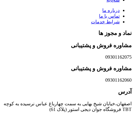
درباره ما
تماس با ما
شرایط خدمات
نماد و مجوز ها
مشاوره فروش و پشتیبانی
09301162075
مشاوره فروش و پشتیبانی
09301162060
آدرس
اصفهان،خیابان شیخ بهایی به سمت چهارباغ عباس نرسیده به کوچه
TBT فروشگاه جوان دیجی استور (پلاک 61)