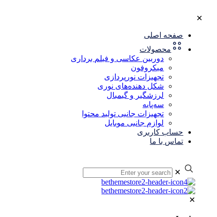
✕
صفحه اصلی
محصولات
دوربین عکاسی و فیلم برداری
میکروفون
تجهیزات نورپردازی
شکل‌ دهنده‌های نوری
لرزشگیر و گیمبال
سه‌پایه
تجهیزات جانبی تولید محتوا
لوازم جانبی موبایل
حساب کاربری
تماس با ما
✕
✕