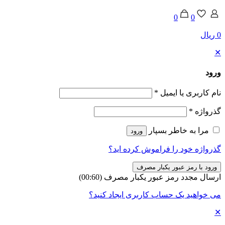
0
0
0 ریال
✕
ورود
نام کاربری یا ایمیل
*
گذرواژه
*
مرا به خاطر بسپار
ورود
گذرواژه خود را فراموش کرده اید؟
ورود با رمز عبور یکبار مصرف
ارسال مجدد رمز عبور یکبار مصرف
(00:
60
)
می خواهید یک حساب کاربری ایجاد کنید؟
✕