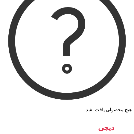
هیچ محصولی یافت نشد.
جوان
دیجی
استور