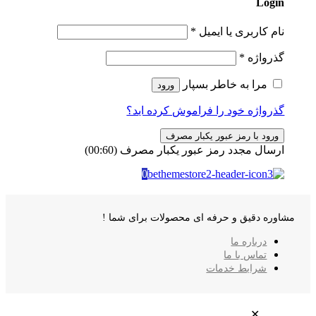
Login
نام کاربری یا ایمیل
*
گذرواژه
*
مرا به خاطر بسپار
ورود
گذرواژه خود را فراموش کرده اید؟
ورود با رمز عبور یکبار مصرف
ارسال مجدد رمز عبور یکبار مصرف
(00:
60
)
0
مشاوره دقیق و حرفه ای محصولات برای شما !
درباره ما
تماس با ما
شرایط خدمات
✕