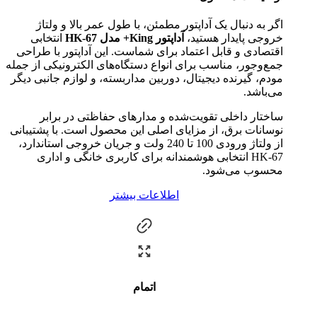
اگر به دنبال یک آداپتور مطمئن، با طول عمر بالا و ولتاژ
خروجی پایدار هستید،
آداپتور King+ مدل HK-67
انتخابی
اقتصادی و قابل اعتماد برای شماست. این آداپتور با طراحی
جمع‌وجور، مناسب برای انواع دستگاه‌های الکترونیکی از جمله
مودم، گیرنده دیجیتال، دوربین مداربسته، و لوازم جانبی دیگر
می‌باشد.
ساختار داخلی تقویت‌شده و مدارهای حفاظتی در برابر
نوسانات برق، از مزایای اصلی این محصول است. با پشتیبانی
از ولتاژ ورودی 100 تا 240 ولت و جریان خروجی استاندارد،
HK-67 انتخابی هوشمندانه برای کاربری خانگی و اداری
محسوب می‌شود.
اطلاعات بیشتر
اتمام