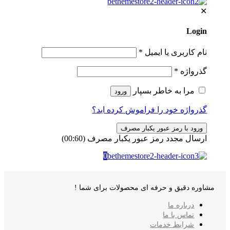
✕
Login
نام کاربری یا ایمیل
*
گذرواژه
*
مرا به خاطر بسپار
ورود
گذرواژه خود را فراموش کرده اید؟
ورود با رمز عبور یکبار مصرف
ارسال مجدد رمز عبور یکبار مصرف
(00:
60
)
0
مشاوره دقیق و حرفه ای محصولات برای شما !
درباره ما
تماس با ما
شرایط خدمات