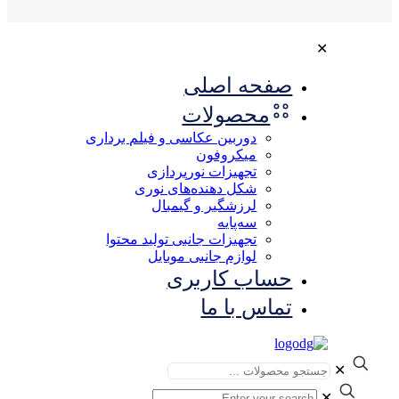
✕
صفحه اصلی
محصولات
دوربین عکاسی و فیلم برداری
میکروفون
تجهیزات نورپردازی
شکل‌ دهنده‌های نوری
لرزشگیر و گیمبال
سه‌پایه
تجهیزات جانبی تولید محتوا
لوازم جانبی موبایل
حساب کاربری
تماس با ما
✕
✕