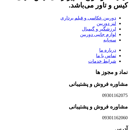
کیس و تاور می‌باشد.
دوربین عکاسی و فیلم برداری
لنز دوربین
لرزشگیر و گیمبال
لوازم جانبی دوربین
سه‌پایه
درباره ما
تماس با ما
شرایط خدمات
نماد و مجوز ها
مشاوره فروش و پشتیبانی
09301162075
مشاوره فروش و پشتیبانی
09301162060
آدرس