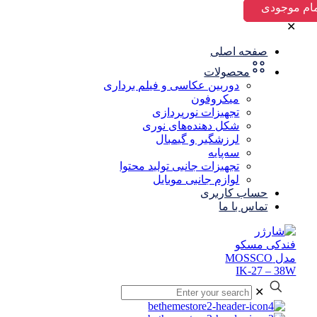
✕
صفحه اصلی
محصولات
دوربین عکاسی و فیلم برداری
میکروفون
تجهیزات نورپردازی
شکل‌ دهنده‌های نوری
لرزشگیر و گیمبال
سه‌پایه
تجهیزات جانبی تولید محتوا
لوازم جانبی موبایل
حساب کاربری
تماس با ما
✕