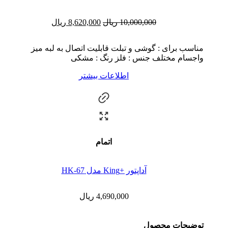
10,000,000
ریال
8,620,000
ریال
مناسب برای : گوشی و تبلت قابلیت اتصال به لبه میز
واجسام مختلف جنس : فلز رنگ : مشکی
اطلاعات بیشتر
اتمام
آداپتور +King مدل HK-67
4,690,000
ریال
توضیحات محصول