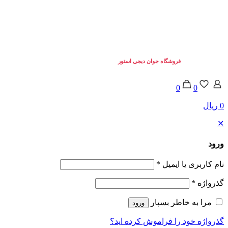
تمامی حقوق برای
فروشگاه جوان دیجی استور
محفوط می باشد. © 2025
0
0
0 ریال
✕
ورود
نام کاربری یا ایمیل
*
گذرواژه
*
مرا به خاطر بسپار
ورود
گذرواژه خود را فراموش کرده اید؟