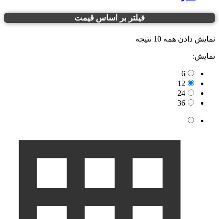
فیلتر بر اساس قیمت
نمایش دادن همه 10 نتیجه
نمایش:
6
12
24
36