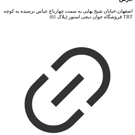
اصفهان،خیابان شیخ بهایی به سمت چهارباغ عباس نرسیده به کوچه
TBT فروشگاه جوان دیجی استور (پلاک 61)