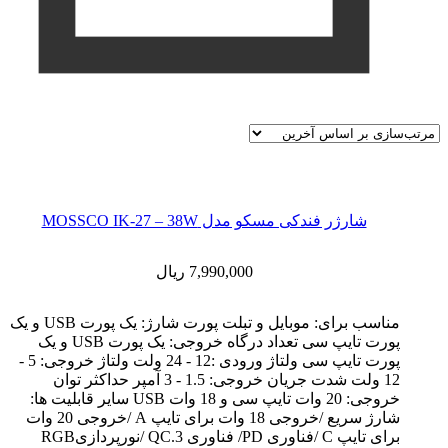
شارژر فندکی مسکو مدل MOSSCO IK-27 – 38W
7,990,000
ریال
مناسب برای: موبایل و تبلت پورت شارژ: یک پورت USB و یک
پورت تایپ سی تعداد درگاه خروجی: یک پورت USB و یک
پورت تایپ سی ولتاژ ورودی :12 - 24 ولت ولتاژ خروجی: 5 -
12 ولت شدت جریان خروجی: 1.5 - 3 آمپر حداکثر توان
خروجی: 20 وات تایپ سی و 18 وات USB سایر قابلیت ها:
شارژ سریع /خروجی 18 وات برای تایپ A /خروجی 20 وات
برای تایپ C /فناوری PD/ فناوری QC.3 /نورپردازیRGB