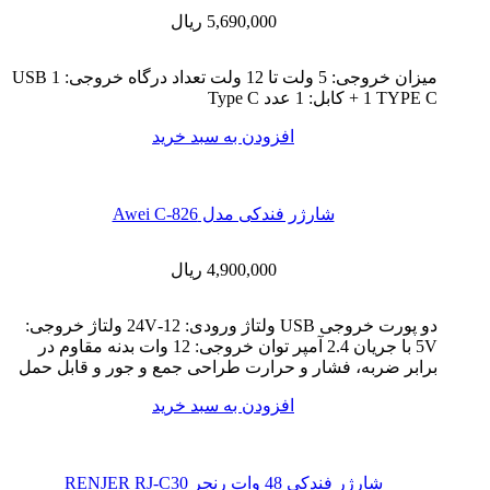
5,690,000
ریال
میزان خروجی: 5 ولت تا 12 ولت تعداد درگاه خروجی: 1 USB
+ 1 TYPE C کابل: 1 عدد Type C
افزودن به سبد خرید
شارژر فندکی مدل Awei C-826
4,900,000
ریال
دو پورت خروجی USB ولتاژ ورودی: 12-24V ولتاژ خروجی:
5V با جریان 2.4 آمپر توان خروجی: 12 وات بدنه مقاوم در
برابر ضربه، فشار و حرارت طراحی جمع و جور و قابل حمل
افزودن به سبد خرید
شارژر فندکی 48 وات رنجر RENJER RJ-C30