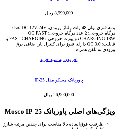
8,990,000
ریال
بدنه فلزی توان 48 وات ولتاژ ورودی: DC 12V-24V تعداد
درگاه خروجی: 2 عدد درگاه خروجی: QC FAST
CHARGING 18W دو پورت خروجی FAST CHARGING با
قابلیت: QC 3.0 دارای فیوز برای کنترل بار اضافی برق
ورودی به تلفن همراه
افزودن به سبد خرید
پاوربانک مسکو مدل IP-25
26,900,000
ریال
ویژگی‌های اصلی پاوربانک Mosco IP-25
ظرفیت فوق‌العاده بالا مناسب برای چندین مرتبه شارژ