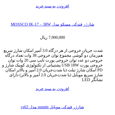
افزودن به سبد خرید
شارژر فندکی مسکو مدل MOSSCO IK-17 – 38W
7,900,000
ریال
شدت جریان خروجی از هر درگاه 3.0 آمپر امکان شارژ سریع
هم‌زمان دو گوشی مجموع توان خروجی 38 وات تعداد درگاه
خروجی دو عدد توان خروجی پورت تایپ سی 20 وات توان
خروجی پورت USB 18W پشتیبانی از تکنولوژی کوییک شارژ و
PD امکان شارژ تبلت (با شدت‌جریان 2.0 آمپر و بالاتر امکان
شارژ سریع‌ موبایل (با شدت‌جریان 2.0 آمپر و بالاتر) دارای
نشانگر LED
افزودن به سبد خرید
شارژر فندکی موبایل sunpin مدل cs02