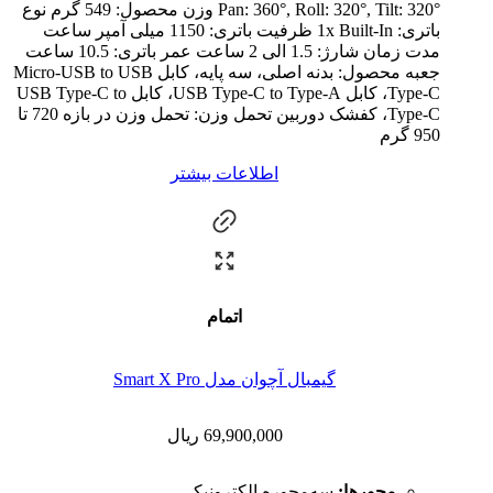
Pan: 360°, Roll: 320°, Tilt: 320° وزن محصول: 549 گرم نوع
باتری: 1x Built-In ظرفیت باتری: 1150 میلی آمپر ساعت
مدت زمان شارژ: 1.5 الی 2 ساعت عمر باتری: 10.5 ساعت
جعبه محصول: بدنه اصلی، سه پایه، کابل Micro-USB to USB
Type-C، کابل USB Type-C to Type-A، کابل USB Type-C to
Type-C، کفشک دوربین تحمل وزن: تحمل وزن در بازه 720 تا
950 گرم
اطلاعات بیشتر
اتمام
گیمبال آچوان مدل Smart X Pro
69,900,000
ریال
محور‌ها:
سه‌محوره الکترونیکی