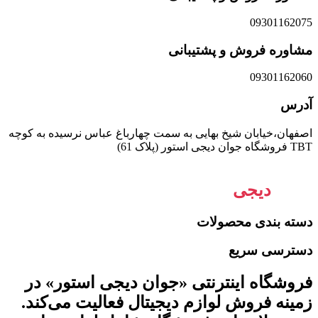
09301162075
مشاوره فروش و پشتیبانی
09301162060
آدرس
اصفهان،خیابان شیخ بهایی به سمت چهارباغ عباس نرسیده به کوچه
TBT فروشگاه جوان دیجی استور (پلاک 61)
جوان
دیجی
استور
دسته بندی محصولات
دسترسی سریع
فروشگاه اینترنتی «جوان دیجی استور» در
زمینه فروش لوازم دیجیتال فعالیت می‌کند.