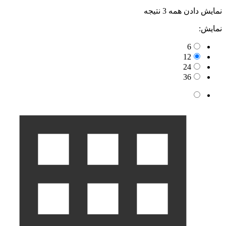
نمایش دادن همه 3 نتیجه
نمایش:
6
12
24
36