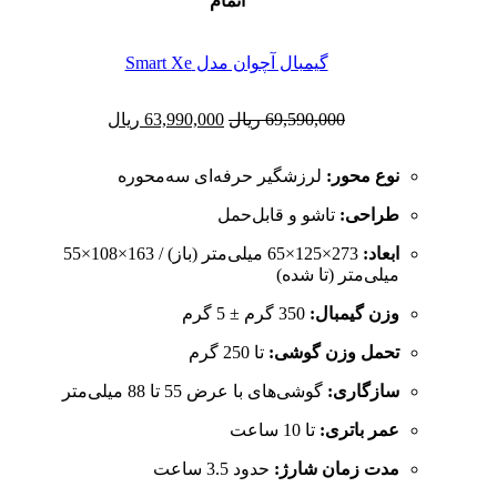
اتمام
گیمبال آچوان مدل Smart Xe
69,590,000
ریال
63,990,000
ریال
نوع محور:
لرزشگیر حرفه‌ای سه‌محوره
طراحی:
تاشو و قابل‌حمل
ابعاد:
میلی‌متر (تا شده)
وزن گیمبال:
350 گرم ± 5 گرم
تحمل وزن گوشی:
تا 250 گرم
سازگاری:
گوشی‌های با عرض 55 تا 88 میلی‌متر
عمر باتری:
تا 10 ساعت
مدت زمان شارژ:
حدود 3.5 ساعت