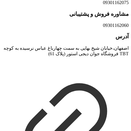
09301162075
مشاوره فروش و پشتیبانی
09301162060
آدرس
اصفهان،خیابان شیخ بهایی به سمت چهارباغ عباس نرسیده به کوچه
TBT فروشگاه جوان دیجی استور (پلاک 61)