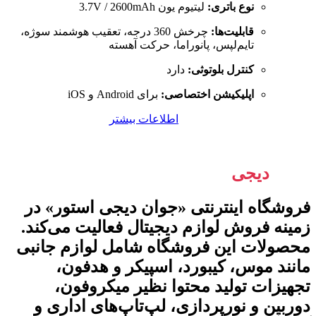
نوع باتری:
لیتیوم یون 3.7V / 2600mAh
قابلیت‌ها:
چرخش 360 درجه، تعقیب هوشمند سوژه،
تایم‌لپس، پانوراما، حرکت آهسته
کنترل بلوتوثی:
دارد
اپلیکیشن اختصاصی:
برای Android و iOS
اطلاعات بیشتر
جوان
دیجی
استور
فروشگاه اینترنتی «جوان دیجی استور» در
زمینه فروش لوازم دیجیتال فعالیت می‌کند.
محصولات این فروشگاه شامل لوازم جانبی
مانند موس، کیبورد، اسپیکر و هدفون،
تجهیزات تولید محتوا نظیر میکروفون،
دوربین و نورپردازی، لپ‌تاپ‌های اداری و