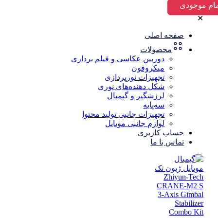
✕
صفحه اصلی
محصولات
دوربین عکاسی و فیلم برداری
میکروفون
تجهیزات نورپردازی
شکل‌ دهنده‌های نوری
لرزشگیر و گیمبال
سه‌پایه
تجهیزات جانبی تولید محتوا
لوازم جانبی موبایل
حساب کاربری
تماس با ما