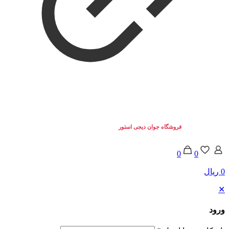
تمامی حقوق برای
فروشگاه جوان دیجی استور
محفوط می باشد. © 2025
0
0
0 ریال
✕
ورود