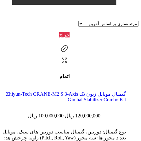
حراج
اتمام
گیمبال موبایل ژیون تک Zhiyun-Tech CRANE-M2 S 3-Axis
Gimbal Stabilizer Combo Kit
120,000,000
ریال
109,000,000
ریال
نوع گیمبال: دوربین، گیمبال مناسب دوربین های سبک، موبایل
تعداد محور ها: سه محور (Pitch, Roll, Yaw) زاویه چرخش هد: