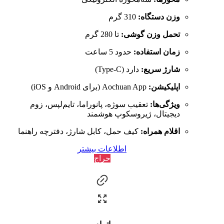
وزن دستگاه:
310 گرم
تحمل وزن گوشی:
تا 280 گرم
زمان استفاده:
حدود 5 ساعت
شارژ سریع:
دارد (Type-C)
اپلیکیشن:
Aochuan App (برای Android و iOS)
ویژگی‌ها:
تعقیب سوژه، پانوراما، تایم‌لپس، زوم
دیجیتال، ژیروسکوپ هوشمند
اقلام همراه:
کیف حمل، کابل شارژ، دفترچه راهنما
اطلاعات بیشتر
حراج