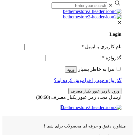
✕
✕
Login
نام کاربری یا ایمیل
*
گذرواژه
*
مرا به خاطر بسپار
ورود
گذرواژه خود را فراموش کرده اید؟
ورود با رمز عبور یکبار مصرف
ارسال مجدد رمز عبور یکبار مصرف
(00:
60
)
0
مشاوره دقیق و حرفه ای محصولات برای شما !