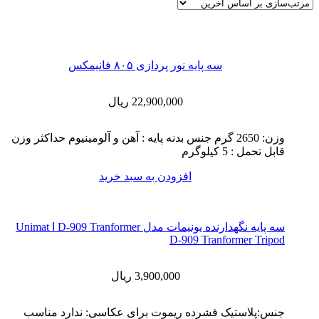
سه پایه نور پردازی ۸۰۵ فانیمکس
22,900,000
ریال
وزن: 2650 گرم جنس بدنه پایه : آهن و آلومینیوم حداکثر وزن
قابل تحمل : 5 کیلوگرم
افزودن به سبد خرید
سه پایه نگهدارنده یونیمات مدل D-909 Tranformer ا Unimat
D-909 Tranformer Tripod
3,900,000
ریال
جنس:پلاستیک فشرده ریموت برای عکاسی: ندارد مناسب