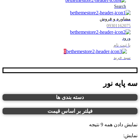
Search
مشاوره و فروش
09301162075
ورود
یا ثبت نام
0
سبد خرید
سه پایه نور
دسته بندی ها
فیلتر بر اساس قیمت
نمایش دادن همه 9 نتیجه
نمایش: