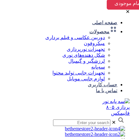
✕
صفحه اصلی
محصولات
دوربین عکاسی و فیلم برداری
میکروفون
تجهیزات نورپردازی
شکل‌ دهنده‌های نوری
لرزشگیر و گیمبال
سه‌پایه
تجهیزات جانبی تولید محتوا
لوازم جانبی موبایل
حساب کاربری
تماس با ما
✕