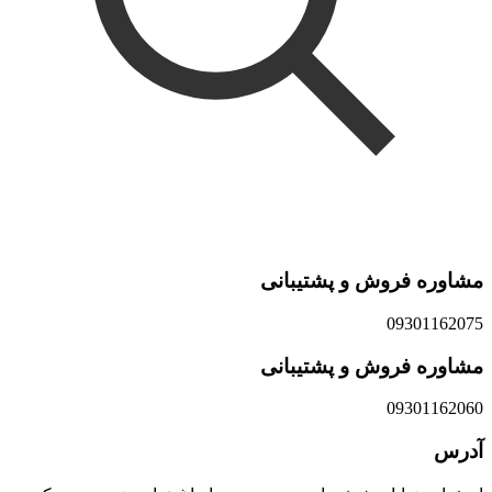
مشاوره فروش و پشتیبانی
09301162075
مشاوره فروش و پشتیبانی
09301162060
آدرس