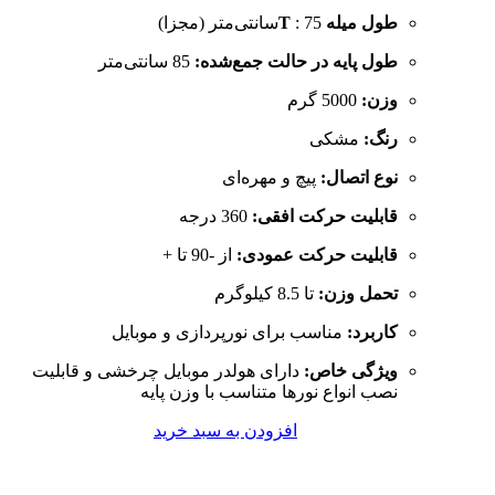
طول میله T
: 75سانتی‌متر (مجزا)
طول پایه در حالت جمع‌شده:
85 سانتی‌متر
وزن:
5000 گرم
رنگ:
مشکی
نوع اتصال:
پیچ و مهره‌ای
قابلیت حرکت افقی:
360 درجه
قابلیت حرکت عمودی:
از -90 تا +
تحمل وزن:
تا 8.5 کیلوگرم
کاربرد:
مناسب برای نورپردازی و موبایل
ویژگی خاص:
دارای هولدر موبایل چرخشی و قابلیت
نصب انواع نورها متناسب با وزن پایه
افزودن به سبد خرید