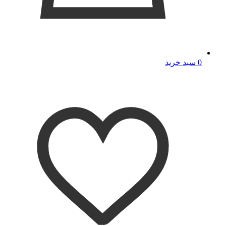
0
سبد خرید