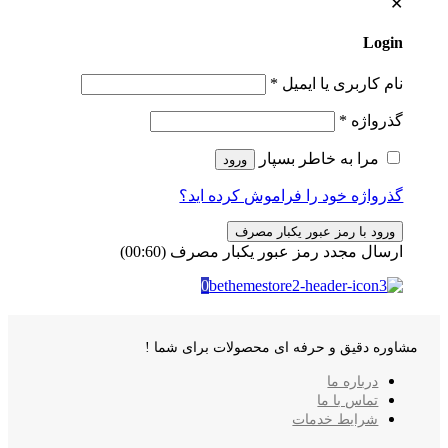
✕
Login
نام کاربری یا ایمیل
*
گذرواژه
*
مرا به خاطر بسپار
ورود
گذرواژه خود را فراموش کرده اید؟
ورود با رمز عبور یکبار مصرف
ارسال مجدد رمز عبور یکبار مصرف
(00:
60
)
0
مشاوره دقیق و حرفه ای محصولات برای شما !
درباره ما
تماس با ما
شرایط خدمات