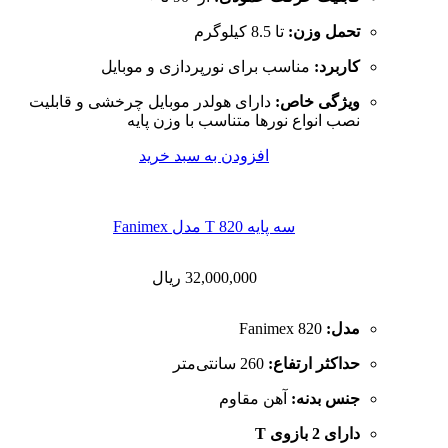
تحمل وزن:
تا 8.5 کیلوگرم
کاربرد:
مناسب برای نورپردازی و موبایل
ویژگی خاص:
دارای هولدر موبایل چرخشی و قابلیت
نصب انواع نورها متناسب با وزن پایه
افزودن به سبد خرید
سه پایه 820 T مدل Fanimex
32,000,000
ریال
مدل:
Fanimex 820
حداکثر ارتفاع:
260 سانتی‌متر
جنس بدنه:
آهن مقاوم
دارای 2 بازوی T