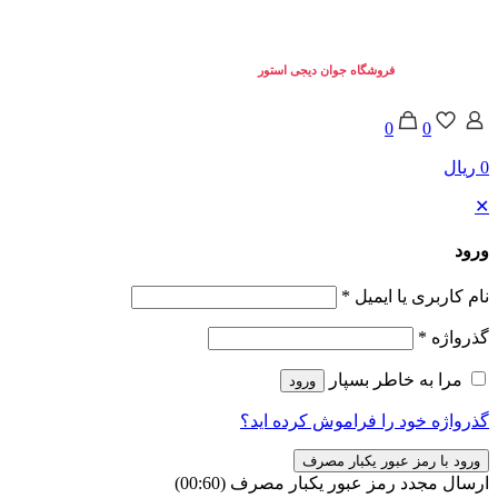
تمامی حقوق برای
فروشگاه جوان دیجی استور
محفوط می باشد. © 2025
0
0
0 ریال
✕
ورود
نام کاربری یا ایمیل
*
گذرواژه
*
مرا به خاطر بسپار
ورود
گذرواژه خود را فراموش کرده اید؟
ورود با رمز عبور یکبار مصرف
ارسال مجدد رمز عبور یکبار مصرف
(00:
60
)