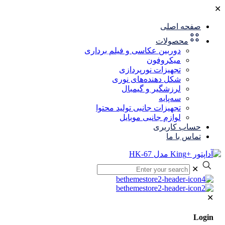
✕
صفحه اصلی
محصولات
دوربین عکاسی و فیلم برداری
میکروفون
تجهیزات نورپردازی
شکل‌ دهنده‌های نوری
لرزشگیر و گیمبال
سه‌پایه
تجهیزات جانبی تولید محتوا
لوازم جانبی موبایل
حساب کاربری
تماس با ما
✕
✕
Login