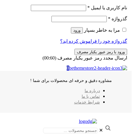
نام کاربری یا ایمیل
*
گذرواژه
*
مرا به خاطر بسپار
ورود
گذرواژه خود را فراموش کرده اید؟
ورود با رمز عبور یکبار مصرف
ارسال مجدد رمز عبور یکبار مصرف
(00:
60
)
0
مشاوره دقیق و حرفه ای محصولات برای شما !
درباره ما
تماس با ما
شرایط خدمات
✕