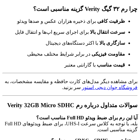
چرا رم ۳۲ گیگ Verity گزینه مناسبی است؟
ظرفیت کافی
برای ذخیره هزاران عکس و صدها ویدئو
سرعت انتقال بالا
برای اجرای سریع اپ‌ها و انتقال فایل
سازگاری بالا
با اکثر دستگاه‌های دیجیتال
مقاومت فیزیکی
در برابر شرایط مختلف محیطی
قیمت مناسب
با گارانتی معتبر
برای مشاهده دیگر مدل‌های کارت حافظه و مقایسه مشخصات، به
فروشگاه جوان دیجی استور
سر بزنید.
سوالات متداول درباره رم Verity 32GB Micro SDHC
آیا این رم برای ضبط ویدئو Full HD مناسب است؟
بله، با توجه به کلاس سرعت UHS-I، برای ضبط ویدئوهای Full HD
گزینه مناسبی است.