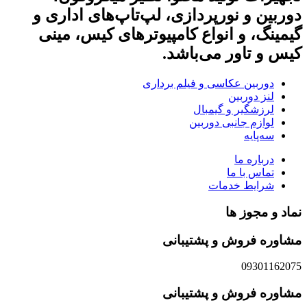
دوربین و نورپردازی، لپ‌تاپ‌های اداری و
گیمینگ، و انواع کامپیوترهای کیس، مینی
کیس و تاور می‌باشد.
دوربین عکاسی و فیلم برداری
لنز دوربین
لرزشگیر و گیمبال
لوازم جانبی دوربین
سه‌پایه
درباره ما
تماس با ما
شرایط خدمات
نماد و مجوز ها
مشاوره فروش و پشتیبانی
09301162075
مشاوره فروش و پشتیبانی