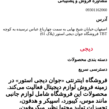
مشاوره فروش و پشتیبانی
09301162060
آدرس
اصفهان،خیابان شیخ بهایی به سمت چهارباغ عباس نرسیده به کوچه
TBT فروشگاه جوان دیجی استور (پلاک 61)
جوان
دیجی
استور
دسته بندی محصولات
دسترسی سریع
فروشگاه اینترنتی «جوان دیجی استور» در
زمینه فروش لوازم دیجیتال فعالیت می‌کند.
محصولات این فروشگاه شامل لوازم جانبی
مانند موس، کیبورد، اسپیکر و هدفون،
تجهیزات تولید محتوا نظیر میکروفون،