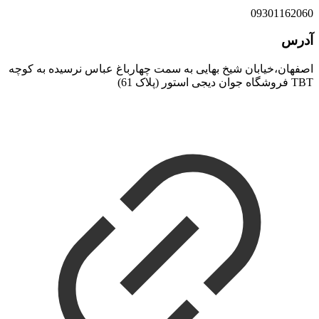
09301162060
آدرس
اصفهان،خیابان شیخ بهایی به سمت چهارباغ عباس نرسیده به کوچه
TBT فروشگاه جوان دیجی استور (پلاک 61)