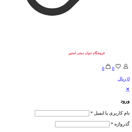
تمامی حقوق برای
فروشگاه جوان دیجی استور
محفوط می باشد. © 2025
0
0
0 ریال
✕
ورود
نام کاربری یا ایمیل
*
گذرواژه
*