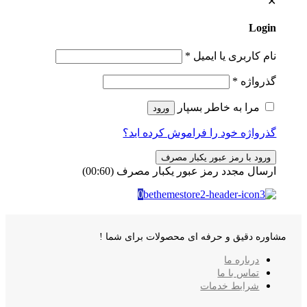
✕
Login
نام کاربری یا ایمیل
*
گذرواژه
*
مرا به خاطر بسپار
ورود
گذرواژه خود را فراموش کرده اید؟
ورود با رمز عبور یکبار مصرف
ارسال مجدد رمز عبور یکبار مصرف
(00:
60
)
0
مشاوره دقیق و حرفه ای محصولات برای شما !
درباره ما
تماس با ما
شرایط خدمات