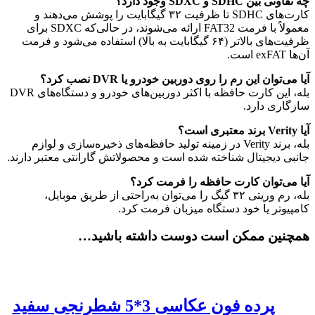
چه تفاوتی بین SDHC و SDXC وجود دارد؟
کارت‌های SDHC تا ظرفیت ۳۲ گیگابایت را پوشش می‌دهند و
معمولاً با فرمت FAT32 ارائه می‌شوند، در حالی‌که SDXC برای
ظرفیت‌های بالاتر (۶۴ گیگابایت به بالا) استفاده می‌شود و فرمت
آن‌ها exFAT است.
آیا می‌توان این رم را روی دوربین خودرو یا DVR نصب کرد؟
بله، این کارت حافظه با اکثر دوربین‌های خودرو و دستگاه‌های DVR
سازگاری دارد.
آیا Verity برند معتبری است؟
بله، برند Verity در زمینه تولید حافظه‌های ذخیره‌سازی و لوازم
جانبی دیجیتال شناخته شده است و محصولاتش گارانتی معتبر دارند.
آیا می‌توان کارت حافظه را فرمت کرد؟
بله، رم وریتی ۳۲ گیگ را می‌توان به‌راحتی از طریق موبایل،
کامپیوتر یا خود دستگاه میزبان فرمت کرد.
همچنین ممکن است دوست داشته باشید…
پرده فون عکاسی 3*5 شطرنجی سفید