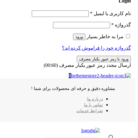
Login
نام کاربری یا ایمیل
*
گذرواژه
*
مرا به خاطر بسپار
ورود
گذرواژه خود را فراموش کرده اید؟
ورود با رمز عبور یکبار مصرف
ارسال مجدد رمز عبور یکبار مصرف
(00:
60
)
0
مشاوره دقیق و حرفه ای محصولات برای شما !
درباره ما
تماس با ما
شرایط خدمات