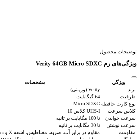
توضیحات محصول
ویژگی‌های رم Verity 64GB Micro SDXC
ویژگی
مشخصات
برند
Verity (وریـتی)
ظرفیت
64 گیگابایت
Micro SDXC
نوع کارت حافظه
کلاس سرعت
UHS-I کلاس 10
سرعت خواندن
تا 100 مگابایت بر ثانیه
سرعت نوشتن
تا 30 مگابایت بر ثانیه
مقاومت
مقاوم در برابر آب، ضربه، مغناطیس، اشعه X و دما