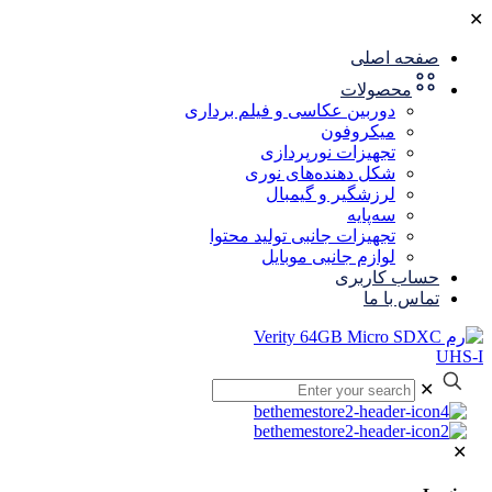
✕
صفحه اصلی
محصولات
دوربین عکاسی و فیلم برداری
میکروفون
تجهیزات نورپردازی
شکل‌ دهنده‌های نوری
لرزشگیر و گیمبال
سه‌پایه
تجهیزات جانبی تولید محتوا
لوازم جانبی موبایل
حساب کاربری
تماس با ما
✕
✕