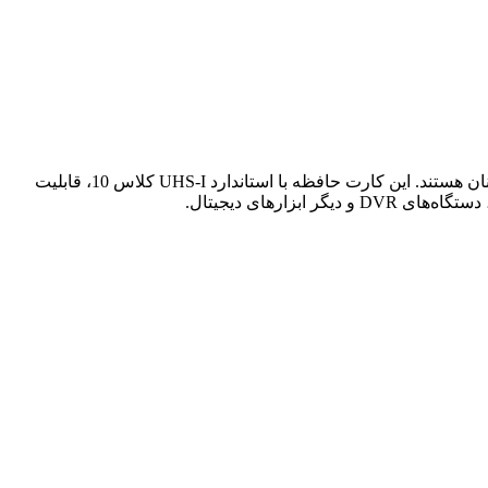
انتخابی ایده‌آل برای کاربرانی است که به دنبال سرعت بالا، ظرفیت زیاد و دوام قابل‌اطمینان هستند. این کارت حافظه با استاندارد UHS-I کلاس 10، قابلیت