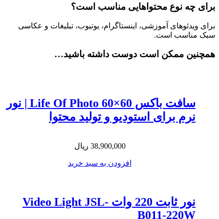
برای چه نوع محتواهایی مناسب است؟
برای ویدئوهای آموزشی، اینستاگرام، یوتیوب، تبلیغات و عکاسی
سبک مناسب است.
همچنین ممکن است دوست داشته باشید…
سافت باکس Life Of Photo 60×60 | نور
نرم برای استودیو و تولید محتوا
38,900,000
ریال
افزودن به سبد خرید
نور ثابت 220 وات Video Light JSL-
B011-220W