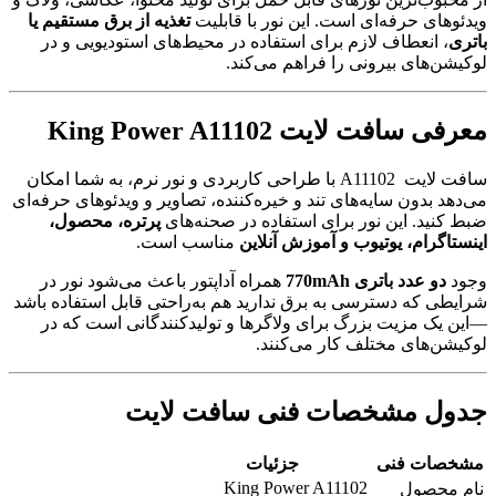
ویدئوهای حرفه‌ای است. این نور با قابلیت
تغذیه از برق مستقیم یا
باتری
، انعطاف لازم برای استفاده در محیط‌های استودیویی و در
لوکیشن‌های بیرونی را فراهم می‌کند.
معرفی سافت لایت King Power A11102
سافت لایت A11102 با طراحی کاربردی و نور نرم، به شما امکان
می‌دهد بدون سایه‌های تند و خیره‌کننده، تصاویر و ویدئوهای حرفه‌ای
ضبط کنید. این نور برای استفاده در صحنه‌های
پرتره، محصول،
اینستاگرام، یوتیوب و آموزش آنلاین
مناسب است.
وجود
دو عدد باتری 770mAh
همراه آداپتور باعث می‌شود نور در
شرایطی که دسترسی به برق ندارید هم به‌راحتی قابل استفاده باشد
—این یک مزیت بزرگ برای ولاگرها و تولیدکنندگانی است که در
لوکیشن‌های مختلف کار می‌کنند.
جدول مشخصات فنی سافت لایت
مشخصات فنی
جزئیات
King Power A11102
نام محصول