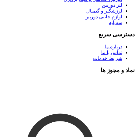
لنز دوربین
لرزشگیر و گیمبال
لوازم جانبی دوربین
سه‌پایه
دسترسی سریع
درباره ما
تماس با ما
شرایط خدمات
نماد و مجوز ها