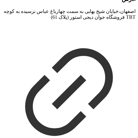
اصفهان،خیابان شیخ بهایی به سمت چهارباغ عباس نرسیده به کوچه
TBT فروشگاه جوان دیجی استور (پلاک 61)