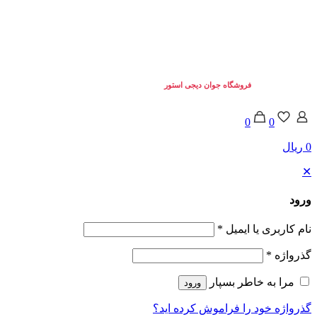
تمامی حقوق برای
فروشگاه جوان دیجی استور
محفوط می باشد. © 2025
0
0
0 ریال
✕
ورود
نام کاربری یا ایمیل
*
گذرواژه
*
مرا به خاطر بسپار
ورود
گذرواژه خود را فراموش کرده اید؟