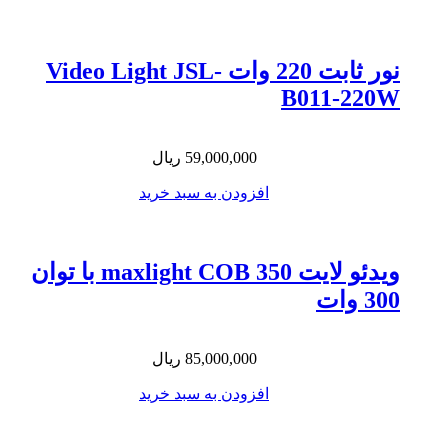
نور ثابت 220 وات Video Light JSL-
B011-220W
59,000,000
ریال
افزودن به سبد خرید
ویدئو لایت maxlight COB 350 با توان
300 وات
85,000,000
ریال
افزودن به سبد خرید