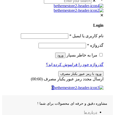
✕
✕
Login
نام کاربری یا ایمیل
*
گذرواژه
*
مرا به خاطر بسپار
ورود
گذرواژه خود را فراموش کرده اید؟
ورود با رمز عبور یکبار مصرف
ارسال مجدد رمز عبور یکبار مصرف
(00:
60
)
0
مشاوره دقیق و حرفه ای محصولات برای شما !
درباره ما