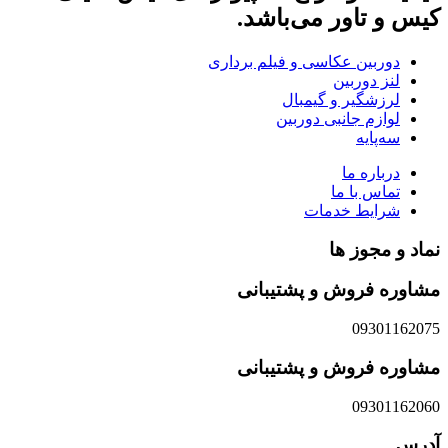
کیس و تاور می‌باشد.
دوربین عکاسی و فیلم برداری
لنز دوربین
لرزشگیر و گیمبال
لوازم جانبی دوربین
سه‌پایه
درباره ما
تماس با ما
شرایط خدمات
نماد و مجوز ها
مشاوره فروش و پشتیبانی
09301162075
مشاوره فروش و پشتیبانی
09301162060
آدرس