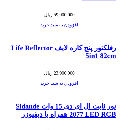
59,000,000
ریال
افزودن به سبد خرید
رفلکتور پنج کاره لایف Life Reflector
5in1 82cm
23,900,000
ریال
افزودن به سبد خرید
نور ثابت ال ای دی 15 وات Sidande
2077 LED RGB همراه با دیفیوزر