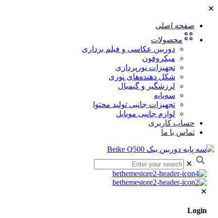
✕
صفحه اصلی
محصولات
دوربین عکاسی و فیلم برداری
میکروفون
تجهیزات نورپردازی
شکل‌ دهنده‌های نوری
لرزشگیر و گیمبال
سه‌پایه
تجهیزات جانبی تولید محتوا
لوازم جانبی موبایل
حساب کاربری
تماس با ما
✕
✕
Login