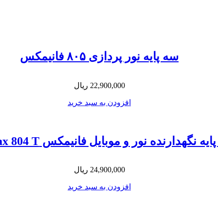
سه پایه نور پردازی ۸۰۵ فانیمکس
22,900,000
ریال
افزودن به سبد خرید
یه نگهدارنده نور و موبایل فانیمکس Fanimax 804 T
24,900,000
ریال
افزودن به سبد خرید