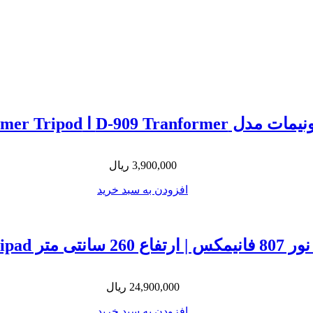
Unimat D-909 Tranformer Tripod
3,900,000
ریال
افزودن به سبد خرید
تی متر Fanimex tripad
24,900,000
ریال
افزودن به سبد خرید