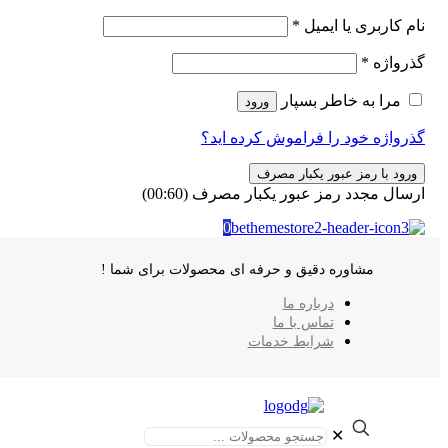
نام کاربری یا ایمیل
*
گذرواژه
*
مرا به خاطر بسپار
ورود
گذرواژه خود را فراموش کرده اید؟
ورود با رمز عبور یکبار مصرف
ارسال مجدد رمز عبور یکبار مصرف
(00:
60
)
0
مشاوره دقیق و حرفه ای محصولات برای شما !
درباره ما
تماس با ما
شرایط خدمات
✕