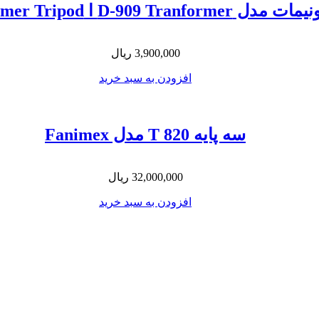
Unimat D-909 Tranformer Tripod
3,900,000
ریال
افزودن به سبد خرید
سه پایه 820 T مدل Fanimex
32,000,000
ریال
افزودن به سبد خرید