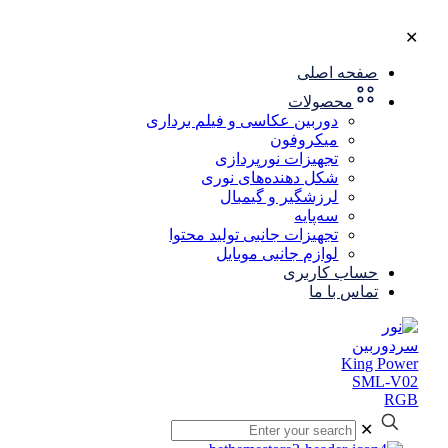
✕
صفحه اصلی
محصولات
دوربین عکاسی و فیلم برداری
میکروفون
تجهیزات نورپردازی
شکل‌ دهنده‌های نوری
لرزشگیر و گیمبال
سه‌پایه
تجهیزات جانبی تولید محتوا
لوازم جانبی موبایل
حساب کاربری
تماس با ما
✕