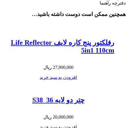
دفترچه راهنما
همچنین ممکن است دوست داشته باشید…
رفلکتور پنج کاره لایف Life Reflector
5in1 110cm
27,900,000
ریال
افزودن به سبد خرید
چتر دو لایه S38_36
20,000,000
ریال
افزودن به سبد خرید