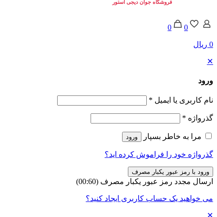
تمامی حقوق برای
فروشگاه جوان دیجی استور
محفوط می باشد. © 2025
0
0
0 ریال
✕
ورود
نام کاربری یا ایمیل
*
گذرواژه
*
مرا به خاطر بسپار
ورود
گذرواژه خود را فراموش کرده اید؟
ورود با رمز عبور یکبار مصرف
ارسال مجدد رمز عبور یکبار مصرف
(00:
60
)
می خواهید یک حساب کاربری ایجاد کنید؟
✕