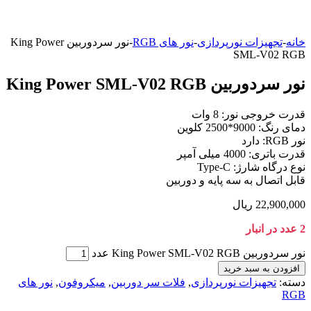
خانه
-
تجهیزات نورپردازی
-
نور های RGB
-
نور سردوربین King Power
SML-V02 RGB
نور سردوربین King Power SML-V02 RGB
قدرت خروجی نور: 8 وات
دمای رنگ: 9000*2500 کلوین
نور RGB: دارد
قدرت باتری: 4000 میلی آمپر
نوع درگاه شارژ: Type-C
قابل اتصال به سه پایه و دوربین
22,900,000
ریال
2 عدد در انبار
نور سردوربین King Power SML-V02 RGB عدد
افزودن به سبد خرید
دسته:
تجهیزات نورپردازی
,
فلات سر دوربین
,
میکروفون
,
نور های
RGB