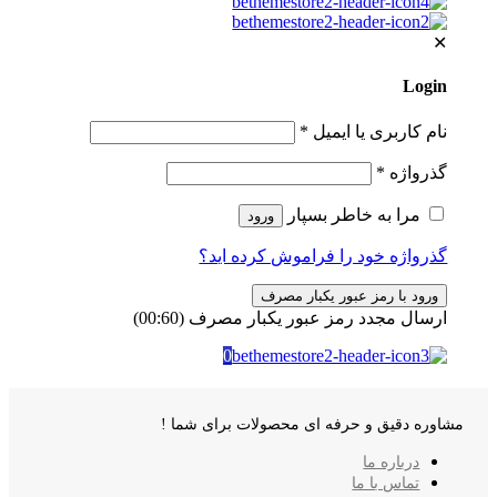
✕
Login
نام کاربری یا ایمیل
*
گذرواژه
*
مرا به خاطر بسپار
ورود
گذرواژه خود را فراموش کرده اید؟
ورود با رمز عبور یکبار مصرف
ارسال مجدد رمز عبور یکبار مصرف
(00:
60
)
0
مشاوره دقیق و حرفه ای محصولات برای شما !
درباره ما
تماس با ما