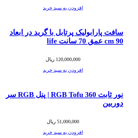
افزودن به سبد خرید
سافت پارابولیک پرتابل با گرید در ابعاد
90 cm عمق 70 سانت life
120,000,000
ریال
افزودن به سبد خرید
نور ثابت RGB Tofu 360 | پنل RGB سر
دوربین
51,000,000
ریال
افزودن به سبد خرید