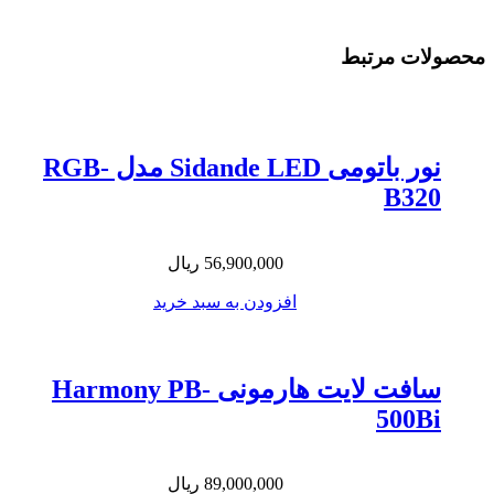
محصولات مرتبط
نور باتومی Sidande LED مدل RGB-
B320
56,900,000
ریال
افزودن به سبد خرید
سافت لایت هارمونی Harmony PB-
500Bi
89,000,000
ریال