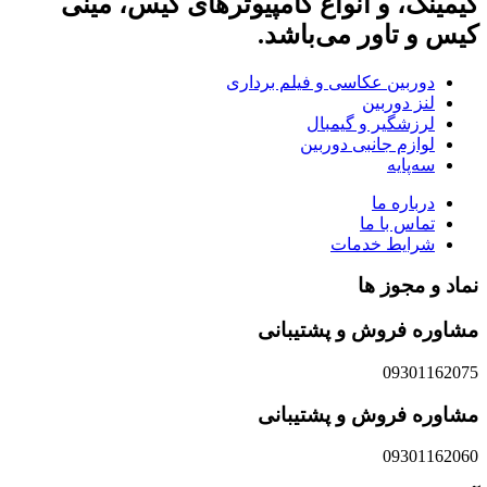
گیمینگ، و انواع کامپیوترهای کیس، مینی
کیس و تاور می‌باشد.
دوربین عکاسی و فیلم برداری
لنز دوربین
لرزشگیر و گیمبال
لوازم جانبی دوربین
سه‌پایه
درباره ما
تماس با ما
شرایط خدمات
نماد و مجوز ها
مشاوره فروش و پشتیبانی
09301162075
مشاوره فروش و پشتیبانی
09301162060