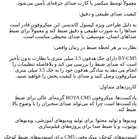
معمولاً توسط میکسر یا کارت صدای حرفه‌ای تأمین می‌شود.
کیفیت صدای طبیعی و دقیق:
به دلیل طراحی ویژه کپسول کاندنسر، این میکروفون قادر است
صداها را به صورت طبیعی و دقیق ضبط کند و معمولاً برای ضبط
صداهای انسان، موسیقی، یا صدای محیطی مناسب است.
نظارت بر هر لحظه ضبط در زمان واقعی:
BY-CM5 دارای جک هدفون 3.5 میلی متری با نظارت بدون تأخیر
است که صدای ضبط را بررسی می کند و بلافاصله تنظیمات را
انجام می دهد.به سادگی هدفون خود را به جک 3.5 میلی متری
میکروفون وصل کنید و صدای با کیفیت پخش را خواهید شنید.
کاربردهای متداول:
پادکست‌ها: میکروفون BOYA CM5 گزینه‌ای عالی برای ضبط
پادکست‌ها است چرا که می‌تواند صدای سخنران را با وضوح بالا
ضبط کند.
ویدیوها و تولید محتوا: برای تولید ویدیوهای آموزشی، ویدیوهای
یوتیوب، و یا ضبط صدا برای پروژه‌های فیلم‌سازی.
استودیوهای کوچک: میکروفون CM5 برای استودیوهای ضبط کوچک