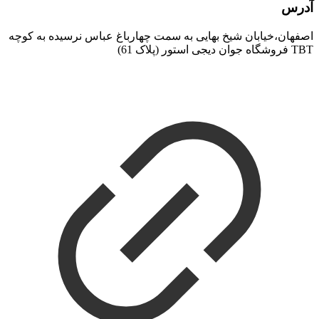
آدرس
اصفهان،خیابان شیخ بهایی به سمت چهارباغ عباس نرسیده به کوچه
TBT فروشگاه جوان دیجی استور (پلاک 61)