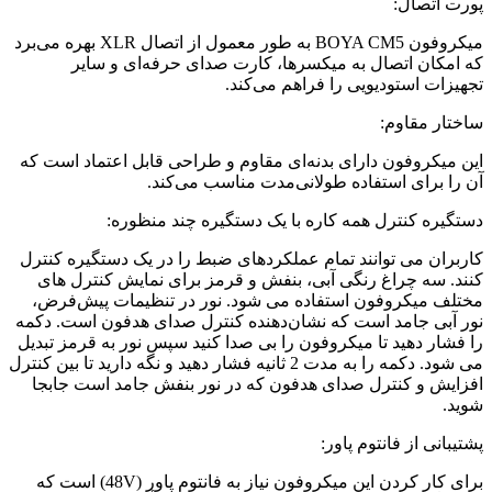
پورت اتصال:
میکروفون BOYA CM5 به طور معمول از اتصال XLR بهره می‌برد
که امکان اتصال به میکسرها، کارت صدای حرفه‌ای و سایر
تجهیزات استودیویی را فراهم می‌کند.
ساختار مقاوم:
این میکروفون دارای بدنه‌ای مقاوم و طراحی قابل اعتماد است که
آن را برای استفاده طولانی‌مدت مناسب می‌کند.
دستگیره کنترل همه کاره با یک دستگیره چند منظوره:
کاربران می توانند تمام عملکردهای ضبط را در یک دستگیره کنترل
کنند. سه چراغ رنگی آبی، بنفش و قرمز برای نمایش کنترل های
مختلف میکروفون استفاده می شود. نور در تنظیمات پیش‌فرض،
نور آبی جامد است که نشان‌دهنده کنترل صدای هدفون است. دکمه
را فشار دهید تا میکروفون را بی صدا کنید سپس نور به قرمز تبدیل
می شود. دکمه را به مدت 2 ثانیه فشار دهید و نگه دارید تا بین کنترل
افزایش و کنترل صدای هدفون که در نور بنفش جامد است جابجا
شوید.
پشتیبانی از فانتوم پاور:
برای کار کردن این میکروفون نیاز به فانتوم پاور (48V) است که