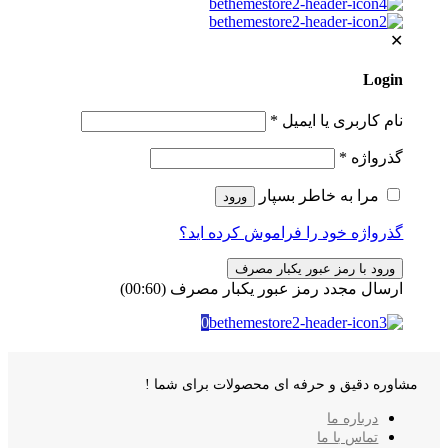
✕
Login
نام کاربری یا ایمیل
*
گذرواژه
*
مرا به خاطر بسپار
ورود
گذرواژه خود را فراموش کرده اید؟
ورود با رمز عبور یکبار مصرف
ارسال مجدد رمز عبور یکبار مصرف
(00:
60
)
0
مشاوره دقیق و حرفه ای محصولات برای شما !
درباره ما
تماس با ما