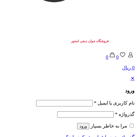
تمامی حقوق برای
فروشگاه جوان دیجی استور
محفوط می باشد. © 2025
0
0
0 ریال
✕
ورود
نام کاربری یا ایمیل
*
گذرواژه
*
مرا به خاطر بسپار
ورود