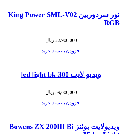
نور سردوربین King Power SML-V02
RGB
22,900,000
ریال
افزودن به سبد خرید
ویدیو لایت led light bk-300
59,000,000
ریال
افزودن به سبد خرید
ویدیولایت بوئنز Bowens ZX 200III Bi