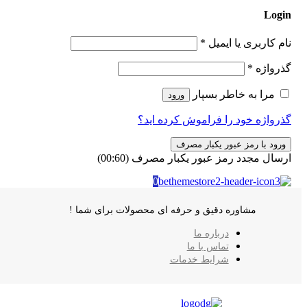
Login
نام کاربری یا ایمیل
*
گذرواژه
*
مرا به خاطر بسپار
ورود
گذرواژه خود را فراموش کرده اید؟
ورود با رمز عبور یکبار مصرف
ارسال مجدد رمز عبور یکبار مصرف
(00:
60
)
0
مشاوره دقیق و حرفه ای محصولات برای شما !
درباره ما
تماس با ما
شرایط خدمات