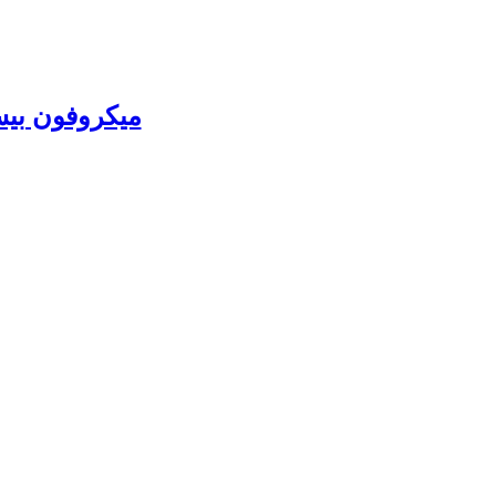
میکروفون بیسیم دی جی ای ophone