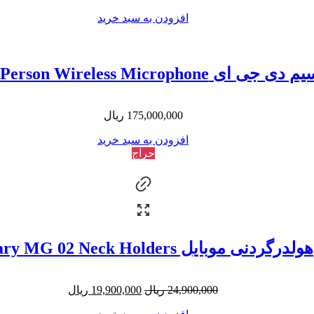
افزودن به سبد خرید
DJI Mic Mini 2-Person Wireless Micr
175,000,000
ریال
افزودن به سبد خرید
حراج
هولدرگردنی موبایل Jmary MG 02 Neck Holders
24,900,000
ریال
19,900,000
ریال