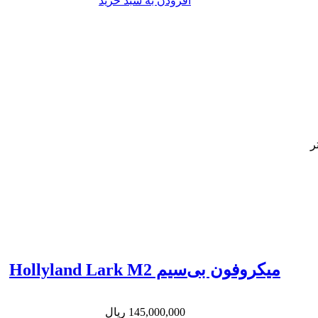
افزودن به سبد خرید
میکروفون بی‌سیم Hollyland Lark M2
145,000,000
ریال