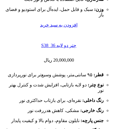
وزن:
سبک و قابل حمل، ایده‌آل برای استودیو و فضای
باز
افزودن به سبد خرید
چتر دو لایه S38_36
20,000,000
ریال
قطر:
۹۵ سانتی‌متر، پوشش وسیع‌تر برای نورپردازی
نوع چتر:
دو لایه بازتابی، افزایش شدت و کنترل بهتر
نور
رنگ داخلی:
نقره‌ای، برای بازتاب حداکثری نور
رنگ خارجی:
مشکی، کاهش هدررفت نور
جنس پارچه:
نایلون مقاوم، دوام بالا و کیفیت پایدار