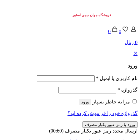
تمامی حقوق برای
فروشگاه جوان دیجی استور
محفوط می باشد. © 2025
0
0
0 ریال
✕
ورود
نام کاربری یا ایمیل
*
گذرواژه
*
مرا به خاطر بسپار
ورود
گذرواژه خود را فراموش کرده اید؟
ورود با رمز عبور یکبار مصرف
ارسال مجدد رمز عبور یکبار مصرف
(00:
60
)