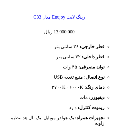
رینگ لایت Enujoy مدل C33
13,900,000
ریال
قطر خارجی:
۳۶ سانتی‌متر
قطر داخلی:
۳۲ سانتی‌متر
توان مصرفی:
۴۵ وات
نوع اتصال:
منبع تغذیه USB
دمای رنگ:
۲۷۰۰K - ۶۰۰۰K
دیفیوزر:
مات
ریموت کنترل:
دارد
تجهیزات همراه:
یک هولدر موبایل، یک بال هد تنظیم
زاویه