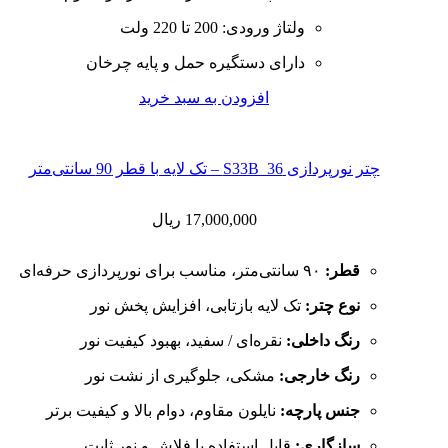
ولتاژ ورودی: 200 تا 220 ولت
دارای دستگیره حمل و پایه چرخان
افزودن به سبد خرید
چتر نورپردازی S33B_36 – تک لایه با قطر 90 سانتی‌متر
17,000,000
ریال
قطر:
۹۰ سانتی‌متر، مناسب برای نورپردازی حرفه‌ای
نوع چتر:
تک لایه بازتابی، افزایش پخش نور
رنگ داخلی:
نقره‌ای / سفید، بهبود کیفیت نور
رنگ خارجی:
مشکی، جلوگیری از نشت نور
جنس پارچه:
نایلون مقاوم، دوام بالا و کیفیت برتر
سازگاری:
قابل استفاده با فلاش و نور ثابت