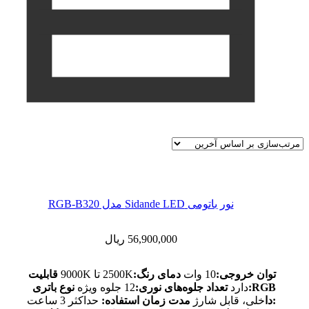
نور باتومی Sidande LED مدل RGB-B320
56,900,000
ریال
توان خروجی:
10 وات
دمای رنگ:
2500K تا 9000K
قابلیت
RGB:
دارد
تعداد جلوه‌های نوری:
12 جلوه ویژه
نوع باتری
:دا
خلی، قابل شارژ
مدت زمان استفاده:
حداکثر 3 ساعت