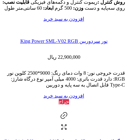
روش کنترل :
ریموت کنترل و دکمه‌های فیزیکی
قابلیت نصب:
روی سه‌پایه و دست
وزن:
500 گرم
ابعاد:
60 سانتی‌متر طول
افزودن به سبد خرید
نور سردوربین King Power SML-V02 RGB
22,900,000
ریال
قدرت خروجی نور: 8 وات دمای رنگ: 9000*2500 کلوین نور
RGB: دارد قدرت باتری: 4000 میلی آمپر نوع درگاه شارژ:
Type-C قابل اتصال به سه پایه و دوربین
افزودن به سبد خرید
حراج