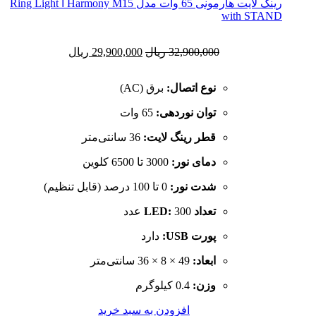
رینگ لایت هارمونی 65 وات مدل Harmony M15 ا Ring Light
with STAND
32,900,000
ریال
29,900,000
ریال
نوع اتصال:
برق (AC)
توان نوردهی:
65 وات
قطر رینگ لایت:
36 سانتی‌متر
دمای نور:
3000 تا 6500 کلوین
شدت نور:
0 تا 100 درصد (قابل تنظیم)
تعداد LED:
300 عدد
پورت USB:
دارد
ابعاد:
49 × 8 × 36 سانتی‌متر
وزن:
0.4 کیلوگرم
افزودن به سبد خرید