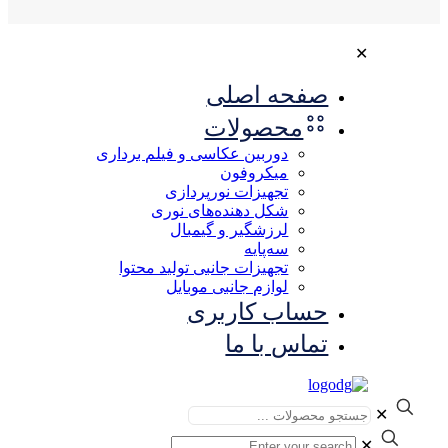
✕
صفحه اصلی
محصولات
دوربین عکاسی و فیلم برداری
میکروفون
تجهیزات نورپردازی
شکل‌ دهنده‌های نوری
لرزشگیر و گیمبال
سه‌پایه
تجهیزات جانبی تولید محتوا
لوازم جانبی موبایل
حساب کاربری
تماس با ما
✕
✕