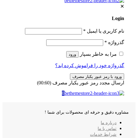
✕
Login
نام کاربری یا ایمیل
*
گذرواژه
*
مرا به خاطر بسپار
ورود
گذرواژه خود را فراموش کرده اید؟
ورود با رمز عبور یکبار مصرف
ارسال مجدد رمز عبور یکبار مصرف
(00:
60
)
0
مشاوره دقیق و حرفه ای محصولات برای شما !
درباره ما
تماس با ما
شرایط خدمات